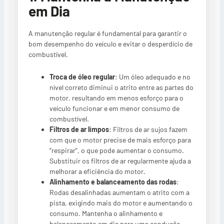
em Dia
A manutenção regular é fundamental para garantir o
bom desempenho do veículo e evitar o desperdício de
combustível.
Troca de óleo regular
: Um óleo adequado e no
nível correto diminui o atrito entre as partes do
motor, resultando em menos esforço para o
veículo funcionar e em menor consumo de
combustível.
Filtros de ar limpos
: Filtros de ar sujos fazem
com que o motor precise de mais esforço para
“respirar”, o que pode aumentar o consumo.
Substituir os filtros de ar regularmente ajuda a
melhorar a eficiência do motor.
Alinhamento e balanceamento das rodas
:
Rodas desalinhadas aumentam o atrito com a
pista, exigindo mais do motor e aumentando o
consumo. Mantenha o alinhamento e
balanceamento em dia para uma condução