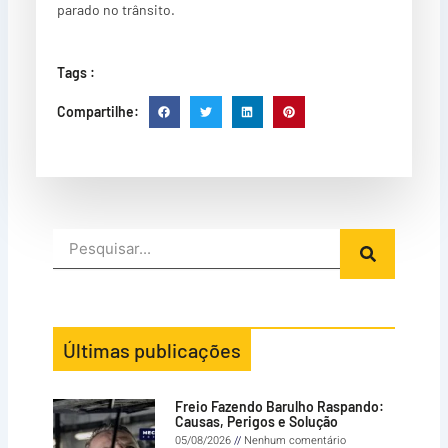
parado no trânsito.
Tags :
Compartilhe:
Search
Últimas publicações
Freio Fazendo Barulho Raspando:
Causas, Perigos e Solução
05/08/2026
Nenhum comentário