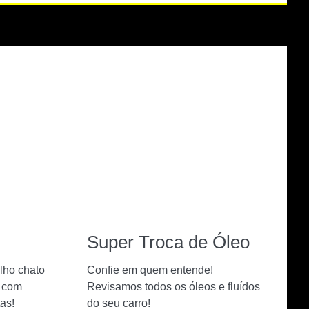
Super Troca de Óleo
lho chato
Confie em quem entende!
o com
Revisamos todos os óleos e fluídos
as!
do seu carro!