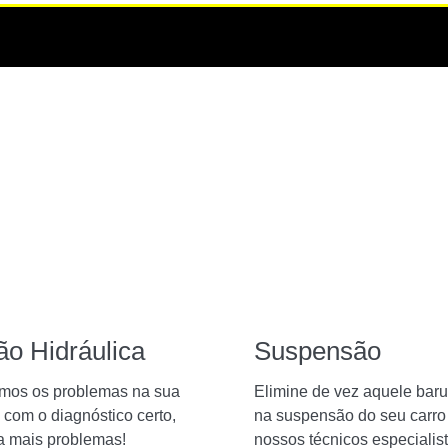
ão Hidráulica
Suspensão
camos os problemas na sua
Elimine de vez aquele baru
 com o diagnóstico certo,
na suspensão do seu carr
a mais problemas!
nossos técnicos especialist