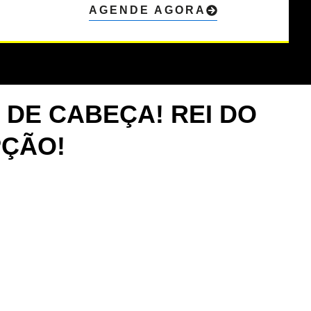
AGENDE AGORA
 DE CABEÇA! REI DO
PÇÃO!