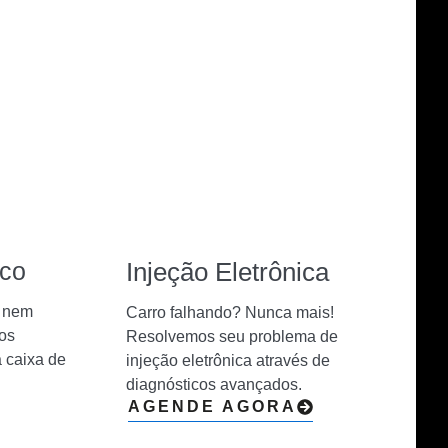
ico
Injeção Eletrônica
e nem
Carro falhando? Nunca mais!
dos
Resolvemos seu problema de
 caixa de
injeção eletrônica através de
diagnósticos avançados.
AGENDE AGORA