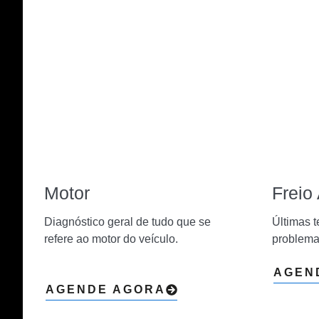
Motor
Freio
Diagnóstico geral de tudo que se
Últimas t
refere ao motor do veículo.
problema
AGEN
AGENDE AGORA