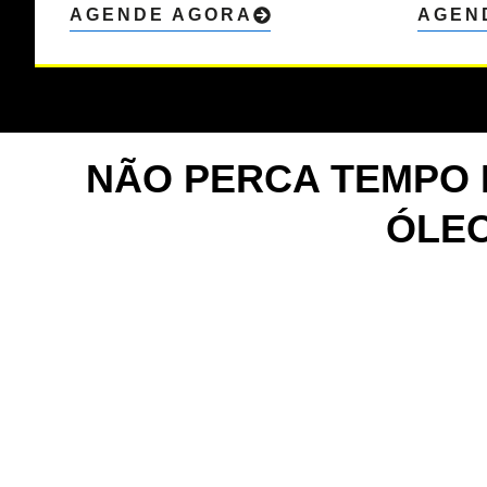
AGENDE AGORA
AGEN
NÃO PERCA TEMPO E
ÓLEO
FALE DIRETAMENTE
CONOSCO!
Nossa equipe está pronta para t