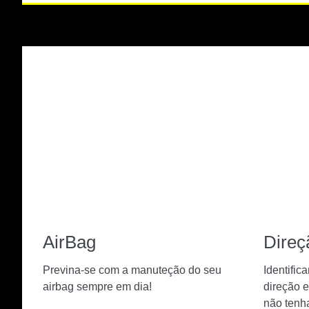
AirBag
Direç
Previna-se com a manuteção do seu
Identifi
airbag sempre em dia!
direção e
não tenh