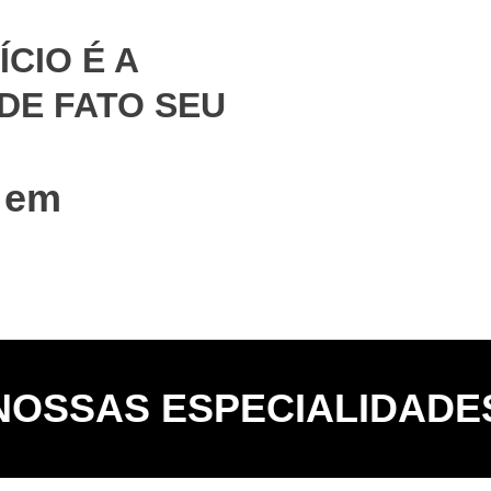
CIO É A
DE FATO SEU
 em
NOSSAS ESPECIALIDADE