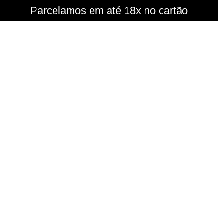
Parcelamos em até 18x no cartão
OTOR
COM A