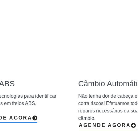
 ABS
Câmbio Automát
ecnologias para identificar
Não tenha dor de cabeça 
s em freios ABS.
corra riscos! Efetuamos to
reparos necessários da sua
DE AGORA
câmbio.
AGENDE AGORA