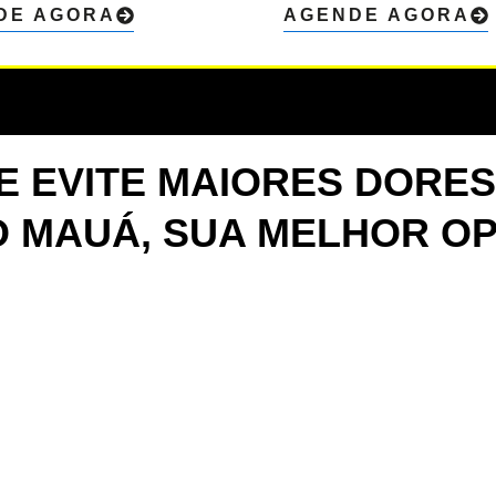
DE AGORA
AGENDE AGORA
 EVITE MAIORES DORES
 MAUÁ, SUA MELHOR O
e atender e