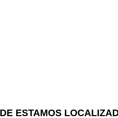
ssas lojas hoje
DE ESTAMOS LOCALIZA