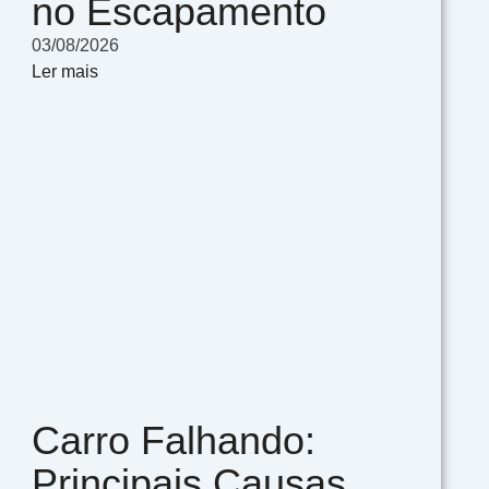
no Escapamento
03/08/2026
Ler mais
Carro Falhando:
Principais Causas,