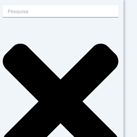
Search