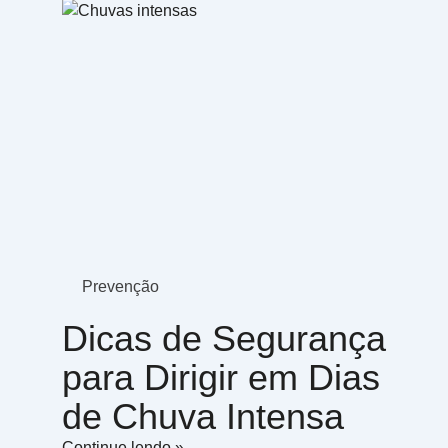
Page
Pa
Prevenção
Dicas de Segurança
para Dirigir em Dias
de Chuva Intensa
Continue lendo »